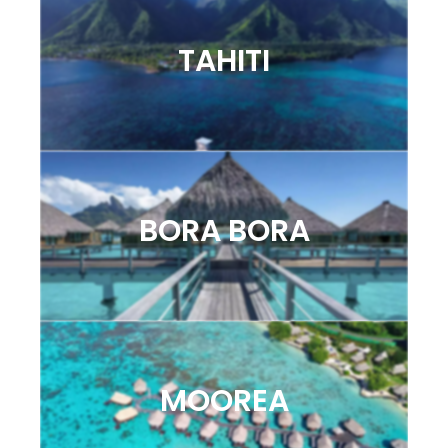
TAHITI
BORA BORA
MOOREA