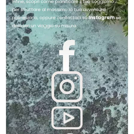
Infine, scopri come pianificare il tuo soggiorno
per sfruttare al massimo la tua avventura
polinesiana, oppure contattaci su
Instagram
se
desideri un viaggio su misura.