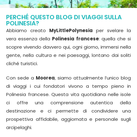
PERCHÉ QUESTO BLOG DI VIAGGI SULLA
POLINESIA?
Abbiamo creato
MyLittlePolynesia
per svelare la
vera essenza della
Polinesia francese
: quella che si
scopre vivendo davvero qui, ogni giorno, immersi nella
gente, nella cultura e nei paesaggi, lontano dai soliti
cliché turistici.
Con sede a
Moorea
, siamo attualmente l’unico blog
di viaggi i cui fondatori vivono a tempo pieno in
Polinesia francese. Questa vita quotidiana nelle isole
ci offre una comprensione autentica della
destinazione e ci permette di condividere una
prospettiva affidabile, aggiornata e personale sugli
arcipelaghi.