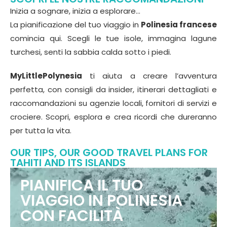
Inizia a sognare, inizia a esplorare…
La pianificazione del tuo viaggio in
Polinesia francese
comincia qui. Scegli le tue isole, immagina lagune
turchesi, senti la sabbia calda sotto i piedi.
MyLittlePolynesia
ti aiuta a creare l’avventura
perfetta, con consigli da insider, itinerari dettagliati e
raccomandazioni su agenzie locali, fornitori di servizi e
crociere. Scopri, esplora e crea ricordi che dureranno
per tutta la vita.
OUR TIPS, OUR GOOD TRAVEL PLANS FOR
TAHITI AND ITS ISLANDS
PIANIFICA IL TUO
VIAGGIO IN POLINESIA
CON FACILITÀ