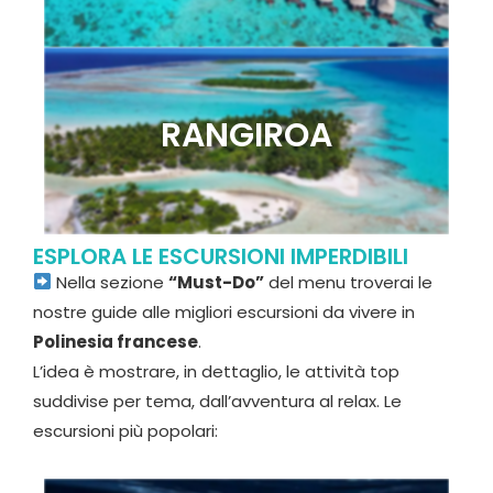
RANGIROA
ESPLORA LE ESCURSIONI IMPERDIBILI
Nella sezione
“Must-Do”
del menu troverai le
nostre guide alle migliori escursioni da vivere in
Polinesia francese
.
L’idea è mostrare, in dettaglio, le attività top
suddivise per tema, dall’avventura al relax. Le
escursioni più popolari: