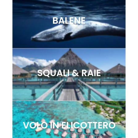
BALENE
SQUALI & RAIE
VOLO IN ELICOTTERO