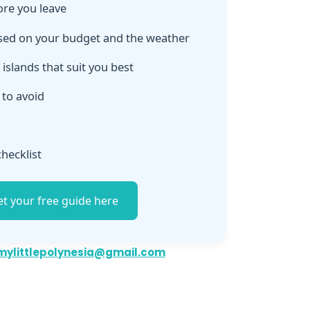
re you leave
ased on your budget and the weather
islands that suit you best
to avoid
hecklist
t your free guide here
mylittlepolynesia@gmail.com