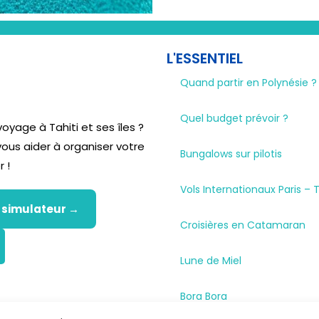
L'ESSENTIEL
Quand partir en Polynésie ?
Quel budget prévoir ?
yage à Tahiti et ses îles ?
 vous aider à organiser votre
Bungalows sur pilotis
r !
Vols Internationaux Paris – T
e simulateur →
Croisières en Catamaran
Lune de Miel
Bora Bora