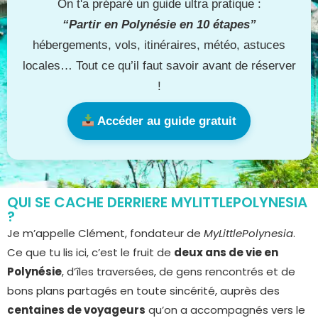
On t'a préparé un guide ultra pratique :
“Partir en Polynésie en 10 étapes”
hébergements, vols, itinéraires, météo, astuces
locales… Tout ce qu’il faut savoir avant de réserver
!
Accéder au guide gratuit
QUI SE CACHE DERRIERE MYLITTLEPOLYNESIA
?
Je m’appelle Clément, fondateur de
MyLittlePolynesia
.
Ce que tu lis ici, c’est le fruit de
deux ans de vie en
Polynésie
, d’îles traversées, de gens rencontrés et de
bons plans partagés en toute sincérité, auprès des
centaines de voyageurs
qu’on a accompagnés vers le