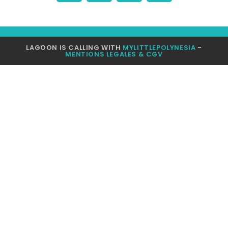
LAGOON IS CALLING WITH
MYLITTLEPOLYNESIA
-
MENTIONS LEGALES & CGV