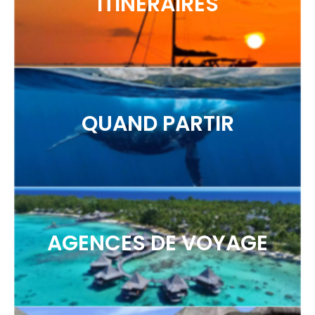
ITINERAIRES
QUAND PARTIR
AGENCES DE VOYAGE