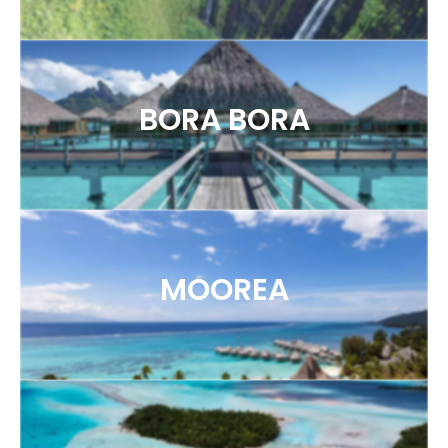
BORA BORA
MOOREA