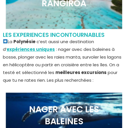
RANGIROA
LES EXPERIENCES INCONTOURNABLES
La
Polynésie
c’est aussi une destination
d’
expériences uniques
: nager avec des baleines à
bosse, plonger avec les raies manta, survoler les lagons
en hélicoptère ou partir en croisière entre les îles. On a
testé et sélectionné les
meilleures excursions
pour
que tu ne rates rien. Les plus recherchées :
NAGER AVEC LES
BALEINES