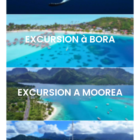
EXCURSION à BORA
EXCURSION A MOOREA