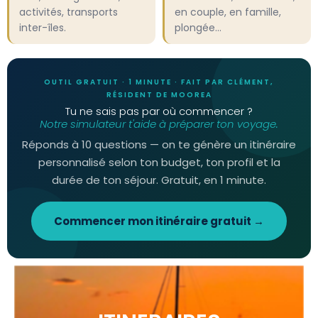
activités, transports
en couple, en famille,
inter-îles.
plongée…
OUTIL GRATUIT · 1 MINUTE · FAIT PAR CLÉMENT,
RÉSIDENT DE MOOREA
Tu ne sais pas par où commencer ?
Notre simulateur t'aide à préparer ton voyage.
Réponds à 10 questions — on te génère un itinéraire
personnalisé selon ton budget, ton profil et la
durée de ton séjour. Gratuit, en 1 minute.
Commencer mon itinéraire gratuit →