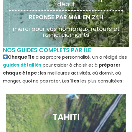
début
REPONSE PAR MAIL EN 24H
merci pour vos nombreux retours et
remerciements
NOS GUIDES COMPLETS PAR ÎLE
Chaque île
a sa propre personnalité. On a rédigé des
guides détaillés
pour t’aider à choisir et à
préparer
chaque étape
: les meilleures activités, où dormir, où
manger, quoi ne pas rater. Les
îles
les plus consultées :
TAHITI