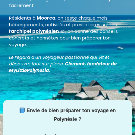
facilement.
Résidents à
Moorea
, on teste chaque mois
hébergements, activités et prestataires sur tout
l’
archipel polynésien
. Ici, on donne des conseils
concrets et honnêtes pour bien préparer ton
voyage.
Le regard d’un voyageur passionné qui vit et
découvre tout sur place.
Clément,
fondateur de
MyLittlePolynesia.
Envie de bien préparer ton voyage en
Polynésie ?