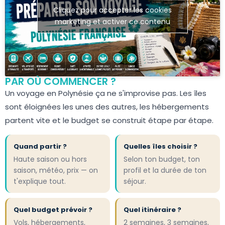
Cliquez pour accepter les cookies
marketing et activer ce contenu
PAR OÙ COMMENCER ?
Un voyage en Polynésie ça ne s'improvise pas. Les îles
sont éloignées les unes des autres, les hébergements
partent vite et le budget se construit étape par étape.
Quand partir ?
Quelles îles choisir ?
Haute saison ou hors
Selon ton budget, ton
saison, météo, prix — on
profil et la durée de ton
t'explique tout.
séjour.
Quel budget prévoir ?
Quel itinéraire ?
Vols, hébergements,
2 semaines, 3 semaines,