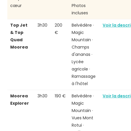
cœur
Photos
incluses
Top Jet
3h30
200
Belvédère ·
Voir la descr
& Top
€
Magic
Quad
Mountain ·
Moorea
Champs
d'ananas ·
Lycée
agricole ·
Ramassage
à l'hôtel
Moorea
3h30
190 €
Belvédère ·
Voir la descr
Explorer
Magic
Mountain ·
Vues Mont
Rotui ·