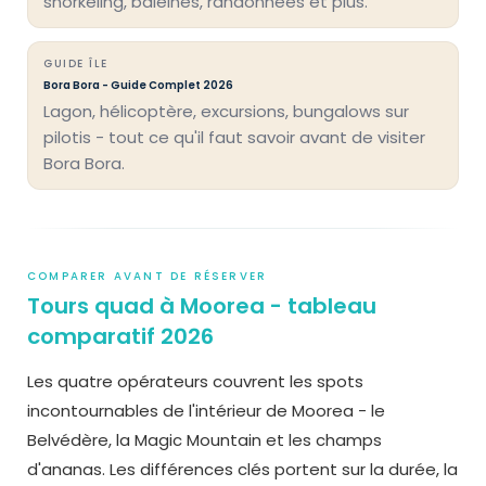
snorkeling, baleines, randonnées et plus.
GUIDE ÎLE
Bora Bora - Guide Complet 2026
Lagon, hélicoptère, excursions, bungalows sur
pilotis - tout ce qu'il faut savoir avant de visiter
Bora Bora.
COMPARER AVANT DE RÉSERVER
Tours quad à Moorea - tableau
comparatif 2026
Les quatre opérateurs couvrent les spots
incontournables de l'intérieur de Moorea - le
Belvédère, la Magic Mountain et les champs
d'ananas. Les différences clés portent sur la durée, la