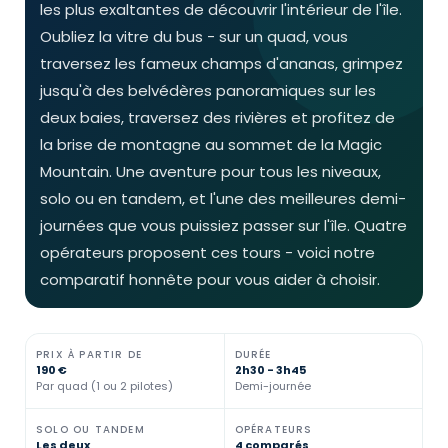
les plus exaltantes de découvrir l'intérieur de l'île.
Oubliez la vitre du bus - sur un quad, vous
traversez les fameux champs d'ananas, grimpez
jusqu'à des belvédères panoramiques sur les
deux baies, traversez des rivières et profitez de
la brise de montagne au sommet de la Magic
Mountain. Une aventure pour tous les niveaux,
solo ou en tandem, et l'une des meilleures demi-
journées que vous puissiez passer sur l'île. Quatre
opérateurs proposent ces tours - voici notre
comparatif honnête pour vous aider à choisir.
PRIX À PARTIR DE
DURÉE
190 €
2h30 - 3h45
Par quad (1 ou 2 pilotes)
Demi-journée
SOLO OU TANDEM
OPÉRATEURS
Les deux
4 comparés