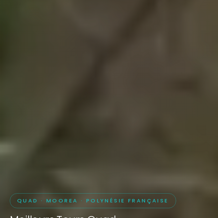
QUAD · MOOREA · POLYNÉSIE FRANÇAISE