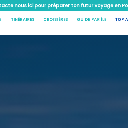
acte nous ici pour préparer ton futur voyage en Po
E
ITINÉRAIRES
CROISIÈRES
GUIDE PAR ÎLE
TOP A