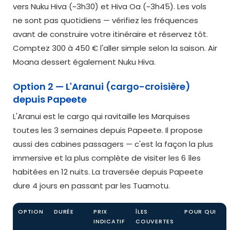
vers Nuku Hiva (~3h30) et Hiva Oa (~3h45). Les vols
ne sont pas quotidiens — vérifiez les fréquences
avant de construire votre itinéraire et réservez tôt.
Comptez 300 à 450 € l'aller simple selon la saison. Air
Moana dessert également Nuku Hiva.
Option 2 — L'Aranui (cargo-croisière)
depuis Papeete
L'Aranui est le cargo qui ravitaille les Marquises
toutes les 3 semaines depuis Papeete. Il propose
aussi des cabines passagers — c'est la façon la plus
immersive et la plus complète de visiter les 6 îles
habitées en 12 nuits. La traversée depuis Papeete
dure 4 jours en passant par les Tuamotu.
OPTION
DURÉE
PRIX
ÎLES
POUR QUI
INDICATIF
COUVERTES