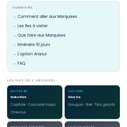
SOMMAIRE
Comment aller aux Marquises
Les îles à visiter
Que faire aux Marquises
Itinéraire 10 jours
L'option Aranui
FAQ
LES ÎLES DE L'ARCHIPEL
NOTRE #1
CULTURE
Nuku Hiva
Hiva Oa
Capitale · Cascade Vaipo ·
Gauguin · Brel · Tikis géants
Chevaux