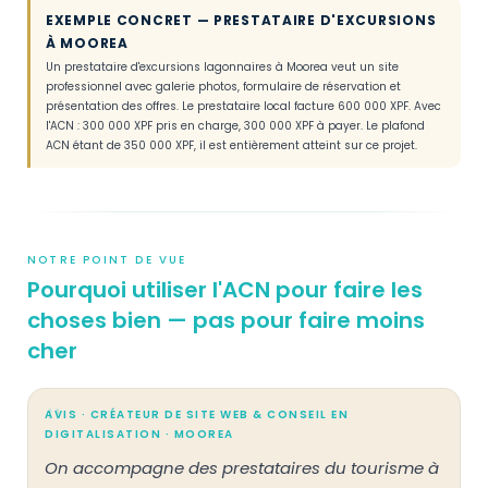
EXEMPLE CONCRET — PRESTATAIRE D'EXCURSIONS
À MOOREA
Un prestataire d'excursions lagonnaires à Moorea veut un site
professionnel avec galerie photos, formulaire de réservation et
présentation des offres. Le prestataire local facture 600 000 XPF. Avec
l'ACN : 300 000 XPF pris en charge, 300 000 XPF à payer. Le plafond
ACN étant de 350 000 XPF, il est entièrement atteint sur ce projet.
NOTRE POINT DE VUE
Pourquoi utiliser l'ACN pour faire les
choses bien — pas pour faire moins
cher
AVIS · CRÉATEUR DE SITE WEB & CONSEIL EN
DIGITALISATION · MOOREA
On accompagne des prestataires du tourisme à