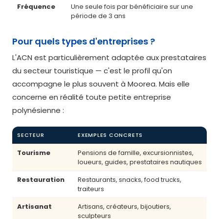
Fréquence
Une seule fois par bénéficiaire sur une
période de 3 ans
Pour quels types d'entreprises ?
L'ACN est particulièrement adaptée aux prestataires
du secteur touristique — c'est le profil qu'on
accompagne le plus souvent à Moorea. Mais elle
concerne en réalité toute petite entreprise
polynésienne :
SECTEUR
EXEMPLES CONCRETS
Tourisme
Pensions de famille, excursionnistes,
loueurs, guides, prestataires nautiques
Restauration
Restaurants, snacks, food trucks,
traiteurs
Artisanat
Artisans, créateurs, bijoutiers,
sculpteurs