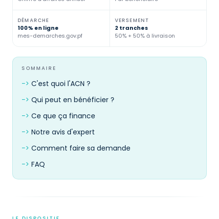
DÉMARCHE
VERSEMENT
100% en ligne
2 tranches
mes-demarches.gov.pf
50% + 50% à livraison
SOMMAIRE
C'est quoi l'ACN ?
Qui peut en bénéficier ?
Ce que ça finance
Notre avis d'expert
Comment faire sa demande
FAQ
LE DISPOSITIF