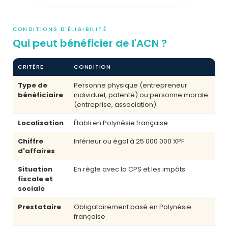
CONDITIONS D'ÉLIGIBILITÉ
Qui peut bénéficier de l'ACN ?
CRITÈRE
CONDITION
Type de
Personne physique (entrepreneur
bénéficiaire
individuel, patenté) ou personne morale
(entreprise, association)
Localisation
Établi en Polynésie française
Chiffre
Inférieur ou égal à 25 000 000 XPF
d'affaires
Situation
En règle avec la CPS et les impôts
fiscale et
sociale
Prestataire
Obligatoirement basé en Polynésie
française